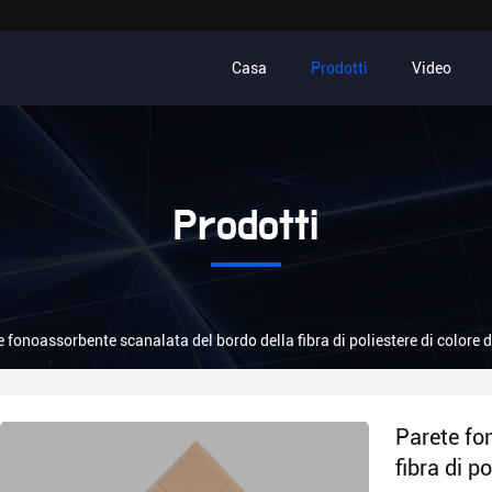
Casa
Prodotti
Video
Prodotti
 fonoassorbente scanalata del bordo della fibra di poliestere di colore 
Parete fo
fibra di p