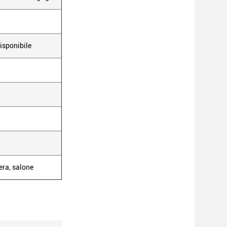
sponibile
era, salone