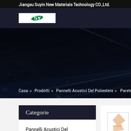
Jiangsu Suyin New Materials Technology CO.,Ltd.
Casa
>
Prodotti
>
Pannelli Acustici Del Poliestere
>
Parete
Categorie
Pannelli Acustici Del