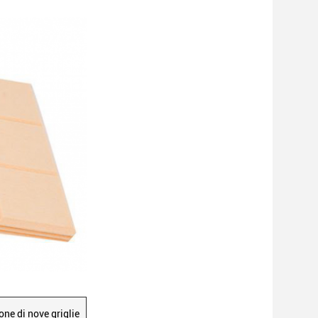
one di nove griglie