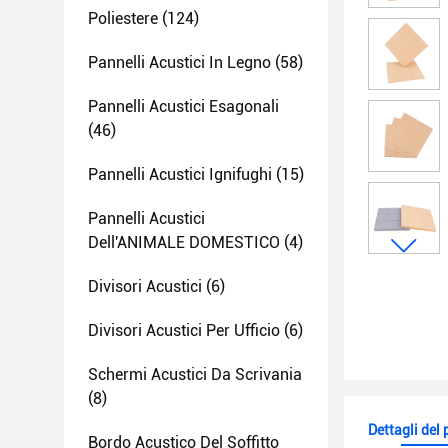
Poliestere
(124)
Pannelli Acustici In Legno
(58)
Pannelli Acustici Esagonali
(46)
Pannelli Acustici Ignifughi
(15)
Pannelli Acustici
Dell'ANIMALE DOMESTICO
(4)
Divisori Acustici
(6)
Divisori Acustici Per Ufficio
(6)
Schermi Acustici Da Scrivania
(8)
Dettagli del
Bordo Acustico Del Soffitto