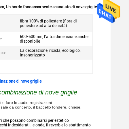
0mm
,
Un bordo fonoassorbente scanalato di nove griglie
fibra 100% di poliestere (fibra di
poliestere ad alta densità)
600*600mm, l'altra dimensione anche
e:
disponibile
La decorazione, ricicla, ecologico,
ica:
insonorizzato
inazione di nove griglie
 combinazione di nove griglie
 e fare le audio registrazioni
e sale da concerto, il baccello fondere, chiese,
ri che possono combinarsi per estetico
echi indesiderati, le onde, il reverb e lo sbattimento