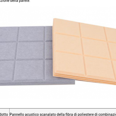
azione della parete.
dotto
Pannello acustico scanalato della fibra di poliestere di combinazi