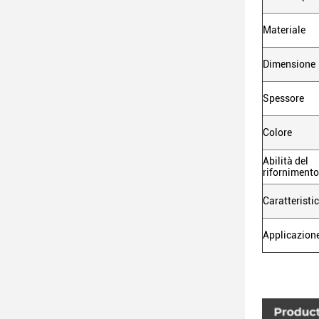
Materiale
Dimensione
Spessore
Colore
Abilità del
rifornimento
Caratteristi
Applicazion