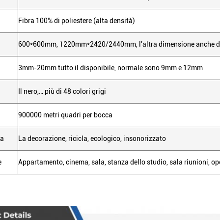
Fibra 100% di poliestere (alta densità)
600*600mm, 1220mm*2420/2440mm, l'altra dimensione anche di
3mm-20mm tutto il disponibile, normale sono 9mm e 12mm
Il nero,… più di 48 colori grigi
900000 metri quadri per bocca
ca
La decorazione, ricicla, ecologico, insonorizzato
e
Appartamento, cinema, sala, stanza dello studio, sala riunioni, op